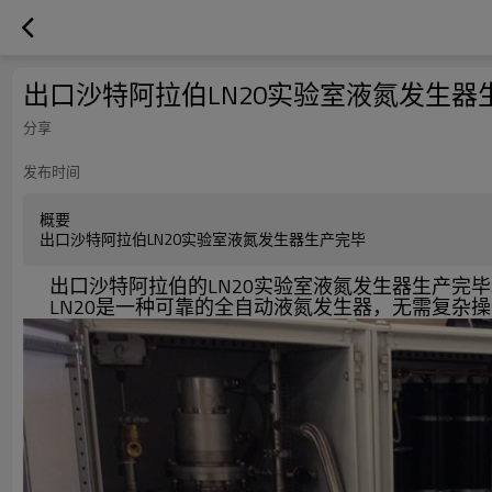
出口沙特阿拉伯LN20实验室液氮发生器
分享
发布时间
概要
出口沙特阿拉伯LN20实验室液氮发生器生产完毕
出口沙特阿拉伯的LN20实验室液氮发生器生产完毕。
LN20是一种可靠的全自动液氮发生器，无需复杂