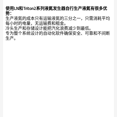
使用LN和Triton2系列液氮发生器自行生产液氮有很多优
势：
生产液氮的成本只有运输液氮的三分之一，只需消耗平均
每小时的电量，无运输费和租金。
冷头生产和存储设计能把汽化浪费减少到最低。
专为整个系统设计的自动化软件确保安全、可靠和不间断
生产。