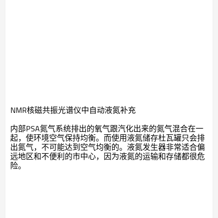
NMR核磁共振光谱仪中自动液氮补充
内部PSA氮气系统排出的氧气跟汽化出来的氮气混合在一
起，使环境空气保持均衡。而使用液氮储存杜瓦罐只会排
出氮气，不可能达到空气均衡的。液氮发生器非常适合偏
远地区和不便利的市中心，因为液氮的运输和存储都很危
险。