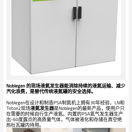
Noblegen 的现场液氮发生器能消除持续的液氮运输、减少
汽化浪费，是替代传统液氮罐的安全选择。
Noblegen在设计和制造PSA制氮机上拥有30年经验，LN和
Triton2现场
液氮发生器
是Noblegen的最新产品，使用户只
在需要的时候自行生产液氮。内置的PSA氮气发生器生产
出-60度露点的高质量气体，气体被液化和存储在真空绝
热杜瓦罐内待用。