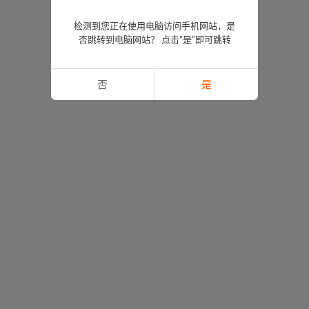
检测到您正在使用电脑访问手机网站，是
否跳转到电脑网站？ 点击“是”即可跳转
否
是