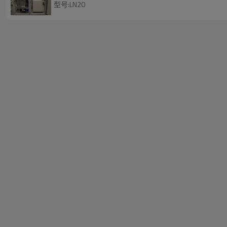
型号:LN20