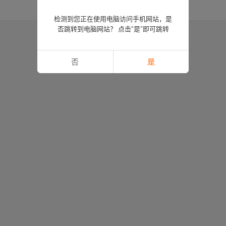
检测到您正在使用电脑访问手机网站，是
否跳转到电脑网站？ 点击“是”即可跳转
否
是