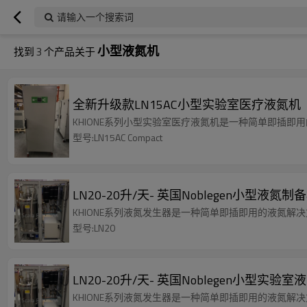
请输入一个搜索词
小型液氮机
找到
3
个产品关于
全新升级款LN15AC小型实验室医疗液氮机
KHIONE系列小型实验室医疗液氮机是一种简单即插
型号:LN15AC Compact
LN20-20升/天- 英国Noblegen小型液氮制
KHIONE系列液氮发生器是一种简单即插即用的液氮
型号:LN20
LN20-20升/天- 英国Noblegen小型实验室
KHIONE系列液氮发生器是一种简单即插即用的液氮